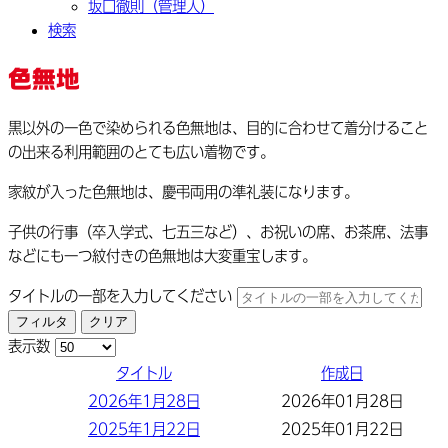
坂口徹則（管理人）
検索
色無地
黒以外の一色で染められる色無地は、目的に合わせて着分けること
の出来る利用範囲のとても広い着物です。
家紋が入った色無地は、慶弔両用の準礼装になります。
子供の行事（卒入学式、七五三など）、お祝いの席、お茶席、法事
などにも一つ紋付きの色無地は大変重宝します。
タイトルの一部を入力してください
フィルタ
クリア
表示数
タイトル
作成日
2026年1月28日
2026年01月28日
2025年1月22日
2025年01月22日