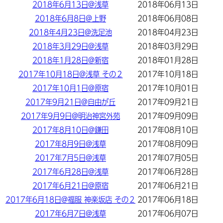
2018年6月13日@浅草
2018年06月13日
2018年6月8日@上野
2018年06月08日
2018年4月23日@洗足池
2018年04月23日
2018年3月29日@浅草
2018年03月29日
2018年1月28日@新宿
2018年01月28日
2017年10月18日@浅草 その２
2017年10月18日
2017年10月1日@原宿
2017年10月01日
2017年9月21日@自由が丘
2017年09月21日
2017年9月9日@明治神宮外苑
2017年09月09日
2017年8月10日@鎌田
2017年08月10日
2017年8月9日@浅草
2017年08月09日
2017年7月5日@浅草
2017年07月05日
2017年6月28日@浅草
2017年06月28日
2017年6月21日@原宿
2017年06月21日
2017年6月18日@福服 神楽坂店 その２
2017年06月18日
2017年6月7日@浅草
2017年06月07日