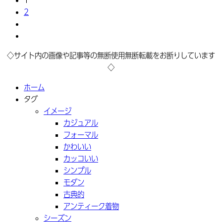
2
◇サイト内の画像や記事等の無断使用無断転載をお断りしています
◇
ホーム
タグ
イメージ
カジュアル
フォーマル
かわいい
カッコいい
シンプル
モダン
古典的
アンティーク着物
シーズン