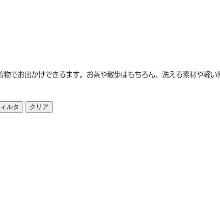
着物でお出かけできるます。お茶や散歩はもちろん、洗える素材や軽い
ィルタ
クリア