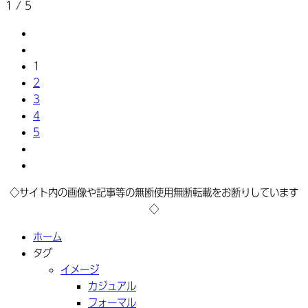
1 / 5
1
2
3
4
5
◇サイト内の画像や記事等の無断使用無断転載をお断りしています
◇
ホーム
タグ
イメージ
カジュアル
フォーマル