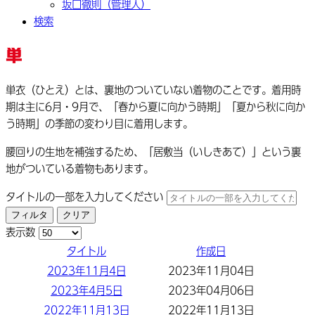
坂口徹則（管理人）
検索
単
単衣（ひとえ）とは、裏地のついていない着物のことです。着用時
期は主に6月・9月で、「春から夏に向かう時期」「夏から秋に向か
う時期」の季節の変わり目に着用します。
腰回りの生地を補強するため、「居敷当（いしきあて）」という裏
地がついている着物もあります。
タイトルの一部を入力してください
フィルタ
クリア
表示数
タイトル
作成日
2023年11月4日
2023年11月04日
2023年4月5日
2023年04月06日
2022年11月13日
2022年11月13日