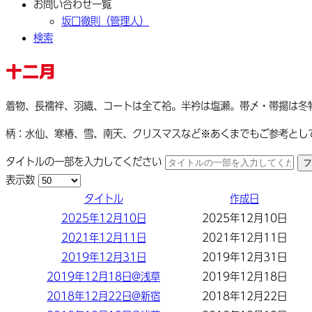
お問い合わせ一覧
坂口徹則（管理人）
検索
十二月
着物、長襦袢、羽織、コートは全て袷。半衿は塩瀬。帯〆・帯揚は冬
柄：水仙、寒椿、雪、南天、クリスマスなど※あくまでもご参考とし
タイトルの一部を入力してください
フ
表示数
タイトル
作成日
2025年12月10日
2025年12月10日
2021年12月11日
2021年12月11日
2019年12月31日
2019年12月31日
2019年12月18日@浅草
2019年12月18日
2018年12月22日@新宿
2018年12月22日