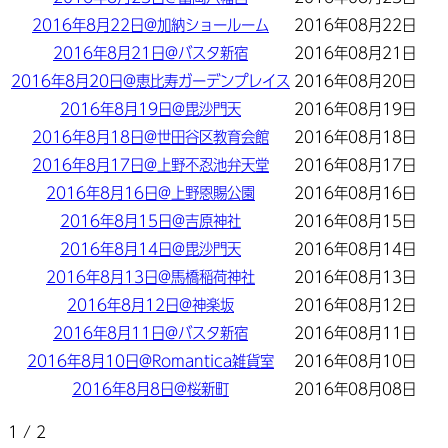
2016年8月22日@加納ショールーム
2016年08月22日
2016年8月21日@バスタ新宿
2016年08月21日
2016年8月20日@恵比寿ガーデンプレイス
2016年08月20日
2016年8月19日@毘沙門天
2016年08月19日
2016年8月18日@世田谷区教育会館
2016年08月18日
2016年8月17日@上野不忍池弁天堂
2016年08月17日
2016年8月16日@上野恩賜公園
2016年08月16日
2016年8月15日@吉原神社
2016年08月15日
2016年8月14日@毘沙門天
2016年08月14日
2016年8月13日@馬橋稲荷神社
2016年08月13日
2016年8月12日@神楽坂
2016年08月12日
2016年8月11日@バスタ新宿
2016年08月11日
2016年8月10日@Romantica雑貨室
2016年08月10日
2016年8月8日@桜新町
2016年08月08日
1 / 2