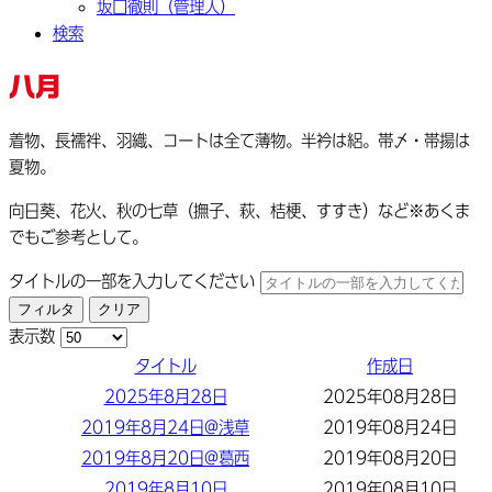
坂口徹則（管理人）
検索
八月
着物、長襦袢、羽織、コートは全て薄物。半衿は絽。帯〆・帯揚は
夏物。
向日葵、花火、秋の七草（撫子、萩、桔梗、すすき）など※あくま
でもご参考として。
タイトルの一部を入力してください
フィルタ
クリア
表示数
タイトル
作成日
2025年8月28日
2025年08月28日
2019年8月24日@浅草
2019年08月24日
2019年8月20日@葛西
2019年08月20日
2019年8月10日
2019年08月10日