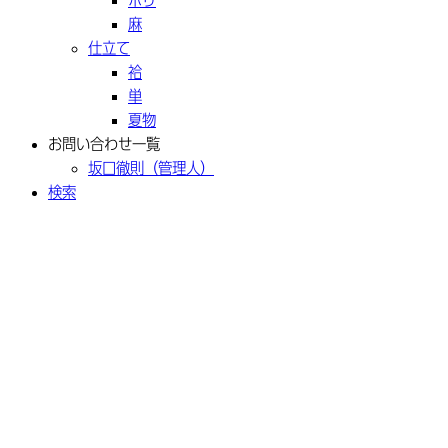
麻
仕立て
袷
単
夏物
お問い合わせ一覧
坂口徹則（管理人）
検索