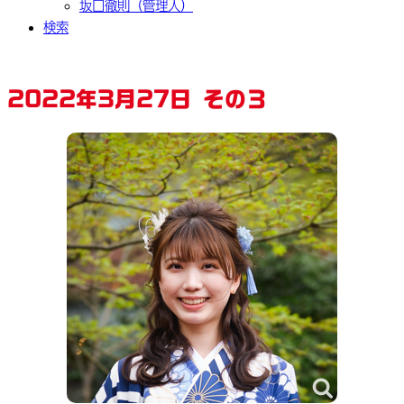
坂口徹則（管理人）
検索
2022年3月27日 その３