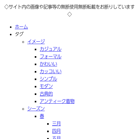
◇サイト内の画像や記事等の無断使用無断転載をお断りしています
◇
ホーム
タグ
イメージ
カジュアル
フォーマル
かわいい
カッコいい
シンプル
モダン
古典的
アンティーク着物
シーズン
春
三月
四月
五月